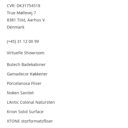
CVR: DK31754518
True Møllevej 7
8381 Tilst, Aarhus V.
Denmark
(+45) 31 12 00 99
Virtuelle Showroom
Butech Badekabiner
Gamadecor Køkkener
Porcelanosa Fliser
Noken Sanitet
L'Antic Colonal Natursten
Krion Solid Surface
XTONE storformatsfliser