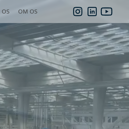
 OS
OM OS