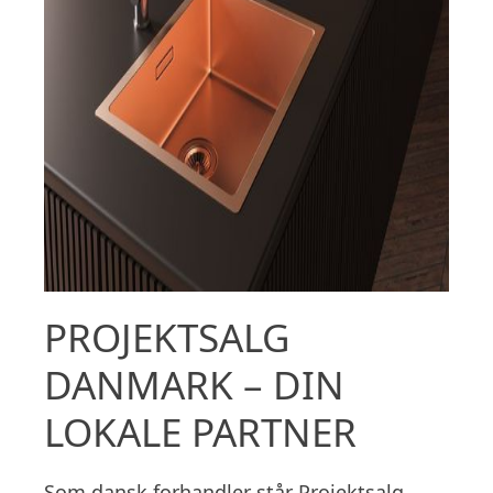
PROJEKTSALG
DANMARK – DIN
LOKALE PARTNER
Som dansk forhandler står Projektsalg