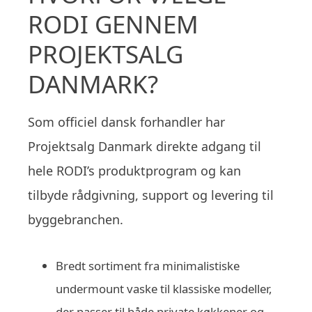
RODI GENNEM
PROJEKTSALG
DANMARK?
Som officiel dansk forhandler har
Projektsalg Danmark direkte adgang til
hele RODI’s produktprogram og kan
tilbyde rådgivning, support og levering til
byggebranchen.
Bredt sortiment fra minimalistiske
undermount vaske til klassiske modeller,
der passer til både private køkkener og