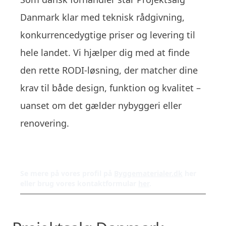
Danmark klar med teknisk rådgivning,
konkurrencedygtige priser og levering til
hele landet. Vi hjælper dig med at finde
den rette RODI-løsning, der matcher dine
krav til både design, funktion og kvalitet –
uanset om det gælder nybyggeri eller
renovering.
Se mere på vores profil på
Byggematerialer.dk
her
eller brug vores kontaktformular
her
.