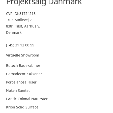
Projektsalg Danmark
CVR: DK31754518
True Møllevej 7
8381 Tilst, Aarhus V.
Denmark
(+45) 31 12 00 99
Virtuelle Showroom
Butech Badekabiner
Gamadecor Køkkener
Porcelanosa Fliser
Noken Sanitet
L'Antic Colonal Natursten
Krion Solid Surface