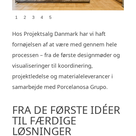
1
2
3
4
5
Hos Projektsalg Danmark har vi haft
fornøjelsen af at være med gennem hele
processen – fra de første designmøder og
visualiseringer til koordinering,
projektledelse og materialeleverancer i
samarbejde med Porcelanosa Grupo.
FRA DE FØRSTE IDÉER
TIL FÆRDIGE
LØSNINGER