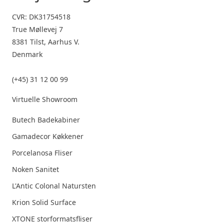
CVR: DK31754518
True Møllevej 7
8381 Tilst, Aarhus V.
Denmark
(+45) 31 12 00 99
Virtuelle Showroom
Butech Badekabiner
Gamadecor Køkkener
Porcelanosa Fliser
Noken Sanitet
L'Antic Colonal Natursten
Krion Solid Surface
XTONE storformatsfliser