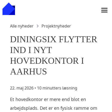
Alle nyheder
Projektnyheder
DININGSIX FLYTTER
IND I NYT
HOVEDKONTOR I
AARHUS
22. maj 2026
•
10 minutters læsning
Et hovedkontor er mere end blot en
arbejdsplads. Det er en fysisk ramme om