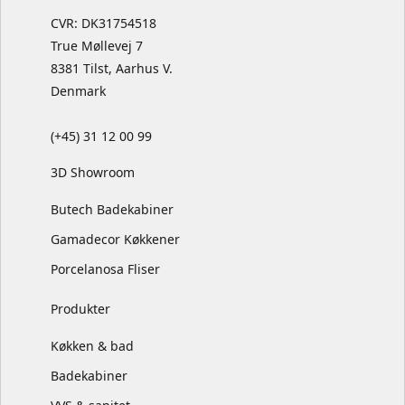
CVR: DK31754518
True Møllevej 7
8381 Tilst, Aarhus V.
Denmark
(+45) 31 12 00 99
3D Showroom
Butech Badekabiner
Gamadecor Køkkener
Porcelanosa Fliser
Produkter
Køkken & bad
Badekabiner