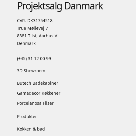
Projektsalg Danmark
CVR: DK31754518
True Møllevej 7
8381 Tilst, Aarhus V.
Denmark
(+45) 31 12 00 99
3D Showroom
Butech Badekabiner
Gamadecor Køkkener
Porcelanosa Fliser
Produkter
Køkken & bad