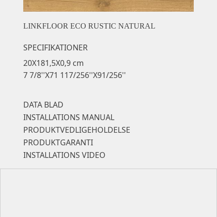
LINKFLOOR ECO RUSTIC NATURAL
SPECIFIKATIONER
20X181,5X0,9 cm
7 7/8''X71 117/256''X91/256''
DATA BLAD
INSTALLATIONS MANUAL
PRODUKTVEDLIGEHOLDELSE
PRODUKTGARANTI
INSTALLATIONS VIDEO